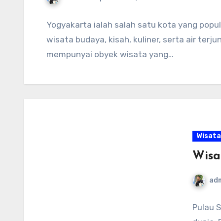
Yogyakarta ialah salah satu kota yang popu
wisata budaya, kisah, kuliner, serta air ter
mempunyai obyek wisata yang…
Wisata
Wisa
ad
Pulau 