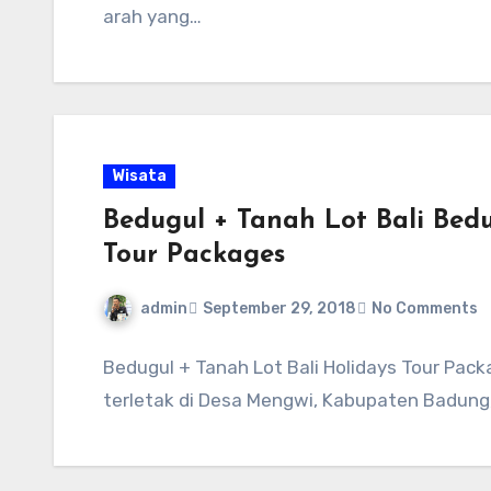
arah yang…
Wisata
Bedugul + Tanah Lot Bali Bedu
Tour Packages
admin
September 29, 2018
No Comments
Bedugul + Tanah Lot Bali Holidays Tour Pac
terletak di Desa Mengwi, Kabupaten Badung,