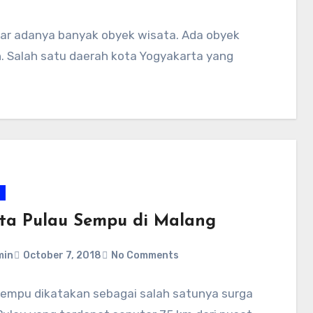
lar adanya banyak obyek wisata. Ada obyek
jun. Salah satu daerah kota Yogyakarta yang
ta Pulau Sempu di Malang
min
October 7, 2018
No Comments
Sempu dikatakan sebagai salah satunya surga