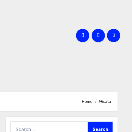
Home
Wisata
Search