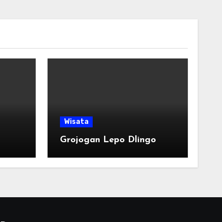
Wisata
s
Grojogan Lepo Dlingo