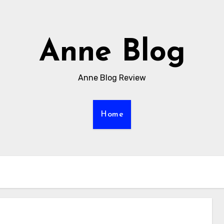
Anne Blog
Anne Blog Review
Home