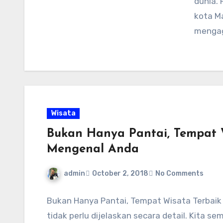
dunia. 
kota M
mengag
Wisata
Bukan Hanya Pantai, Tempat W
Mengenal Anda
admin
October 2, 2018
No Comments
Bukan Hanya Pantai, Tempat Wisata Terbaik 
tidak perlu dijelaskan secara detail. Kita s