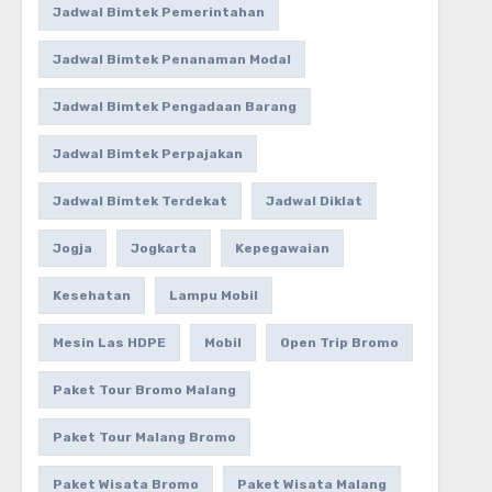
Jadwal Bimtek Pemerintahan
Jadwal Bimtek Penanaman Modal
Jadwal Bimtek Pengadaan Barang
Jadwal Bimtek Perpajakan
Jadwal Bimtek Terdekat
Jadwal Diklat
Jogja
Jogkarta
Kepegawaian
Kesehatan
Lampu Mobil
Mesin Las HDPE
Mobil
Open Trip Bromo
Paket Tour Bromo Malang
Paket Tour Malang Bromo
Paket Wisata Bromo
Paket Wisata Malang