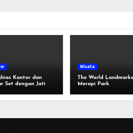
ew
Wisata
hias Kantor dan
The World Landmark
r Set dengan Jati
Merapi Park