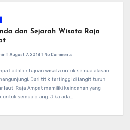
nda dan Sejarah Wisata Raja
at
min
August 7, 2018
No Comments
mpat adalah tujuan wisata untuk semua alasan
engunjungi. Dari titik tertinggi di langit turun
r laut, Raja Ampat memiliki keindahan yang
k untuk semua orang. Jika ada…