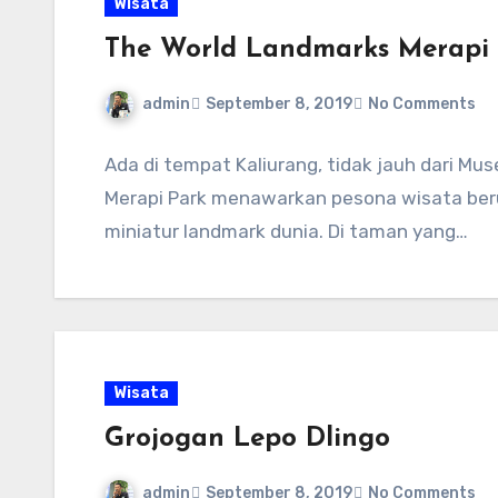
Wisata
The World Landmarks Merapi
admin
September 8, 2019
No Comments
Ada di tempat Kaliurang, tidak jauh dari M
Merapi Park menawarkan pesona wisata ber
miniatur landmark dunia. Di taman yang…
Wisata
Grojogan Lepo Dlingo
admin
September 8, 2019
No Comments