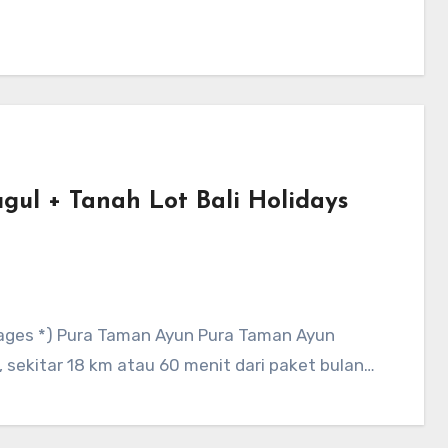
gul + Tanah Lot Bali Holidays
kages *) Pura Taman Ayun Pura Taman Ayun
 sekitar 18 km atau 60 menit dari paket bulan…