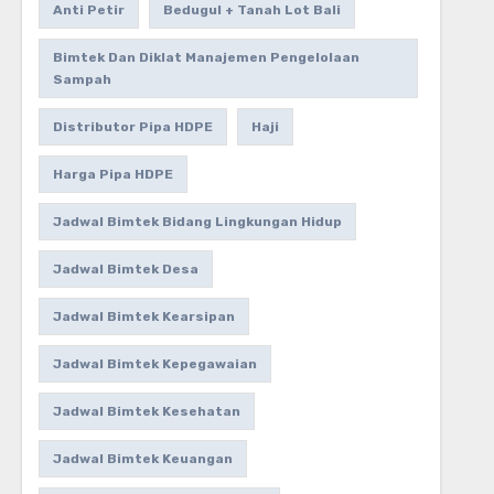
Anti Petir
Bedugul + Tanah Lot Bali
Bimtek Dan Diklat Manajemen Pengelolaan
Sampah
Distributor Pipa HDPE
Haji
Harga Pipa HDPE
Jadwal Bimtek Bidang Lingkungan Hidup
Jadwal Bimtek Desa
Jadwal Bimtek Kearsipan
Jadwal Bimtek Kepegawaian
Jadwal Bimtek Kesehatan
Jadwal Bimtek Keuangan