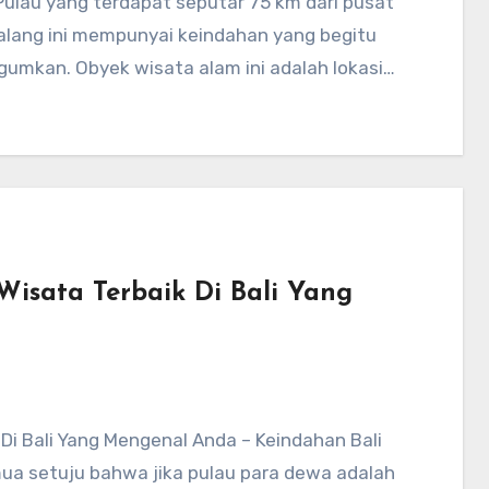
Pulau yang terdapat seputar 75 km dari pusat
alang ini mempunyai keindahan yang begitu
umkan. Obyek wisata alam ini adalah lokasi…
isata Terbaik Di Bali Yang
Di Bali Yang Mengenal Anda – Keindahan Bali
emua setuju bahwa jika pulau para dewa adalah