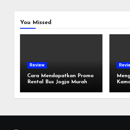
You Missed
Review
Revi
Cara Mendapatkan Promo
Meng
Rental Bus Jogja Murah
Kama
untuk Perjalanan Anda