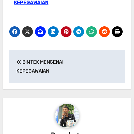
KEPEGAWAIAN
Post
BIMTEK MENGENAI
navigation
KEPEGAWAIAN