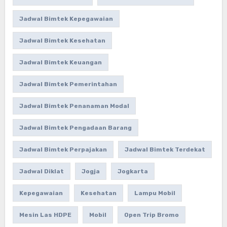
Jadwal Bimtek Kepegawaian
Jadwal Bimtek Kesehatan
Jadwal Bimtek Keuangan
Jadwal Bimtek Pemerintahan
Jadwal Bimtek Penanaman Modal
Jadwal Bimtek Pengadaan Barang
Jadwal Bimtek Perpajakan
Jadwal Bimtek Terdekat
Jadwal Diklat
Jogja
Jogkarta
Kepegawaian
Kesehatan
Lampu Mobil
Mesin Las HDPE
Mobil
Open Trip Bromo