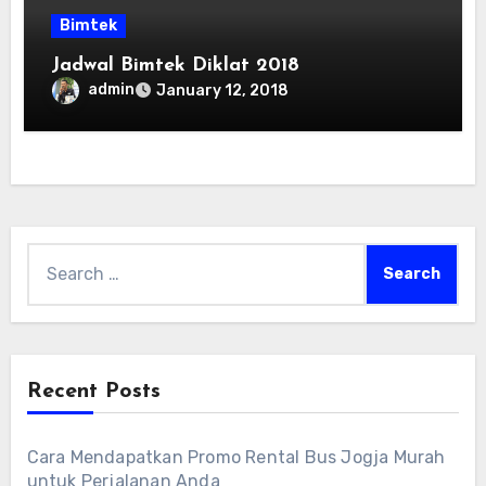
Bimtek
Jadwal Bimtek Diklat 2018
admin
January 12, 2018
Search
for:
Recent Posts
Cara Mendapatkan Promo Rental Bus Jogja Murah
untuk Perjalanan Anda