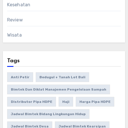
Kesehatan
Review
Wisata
Tags
Anti Petir
Bedugul + Tanah Lot Bali
Bimtek Dan Diklat Manajemen Pengelolaan Sampah
Distributor Pipa HDPE
Haji
Harga Pipa HDPE
Jadwal Bimtek Bidang Lingkungan Hidup
Jadwal Bimtek Desa
Jadwal Bimtek Kearsipan