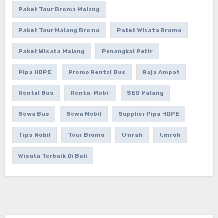
Paket Tour Bromo Malang
Paket Tour Malang Bromo
Paket Wisata Bromo
Paket Wisata Malang
Penangkal Petir
Pipa HDPE
Promo Rental Bus
Raja Ampat
Rental Bus
Rental Mobil
SEO Malang
Sewa Bus
Sewa Mobil
Supplier Pipa HDPE
Tips Mobil
Tour Bromo
Umrah
Umroh
Wisata Terbaik Di Bali