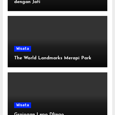
dengan Jati
Wisata
The World Landmarks Merapi Park
Wisata
Grojogan Lepo Dlingo