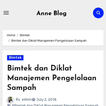
Skip
to
Anne Blog
content
Home
Bimtek
Bimtek dan Diklat Manajemen Pengelolaan Sampah
Bimtek
Bimtek dan Diklat
Manajemen Pengelolaan
Sampah
By
admin
July 2, 2018
#Bimtek dan Diklat Manajemen Pengelolaan Sampah